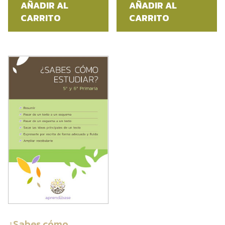
AÑADIR AL
AÑADIR AL
CARRITO
CARRITO
¿Sabes cómo