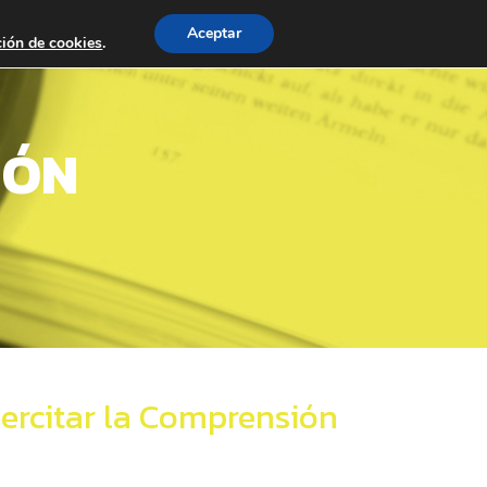
Aceptar
ción de cookies
.
IÓN
ejercitar la Comprensión