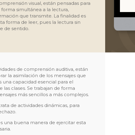
comprensión visual, están pensadas para
forma simultánea a la lectura,
mación que transmite. La finalidad es
 forma de leer, pues la lectura sin
e de sentido.
ividades de comprensión auditiva, están
ar la asimilación de los mensajes que
 una capacidad esencial para el
las clases. Se trabajan de forma
nsajes más sencillos a más complejos.
rata de actividades dinámicas, para
rechazo.
s una buena manera de ejercitar esta
aria.