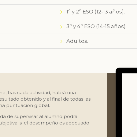
1º y 2º ESO (12-13 años).
3º y 4º ESO (14-15 años).
Adultos.
ine, tras cada actividad, habrá una
sultado obtenido y al final de todas las
una puntuación global.
da de supervisar al alumno podrá
ubjetiva, si el desempeño es adecuado