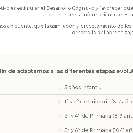
etivo es estimular el Desarrollo Cognitivo y favorecer q
interioricen la información que est
s en cuenta, que la asimilación y procesamiento de los 
desarrollo del aprendizaje
 fin de adaptarnos a las diferentes etapas evolu
5 años infantil.
1º y 2º de Primaria (6-7 años
3º y 4º de Primaria (8-9 año
5º y 6º de Primaria (10-11 añ