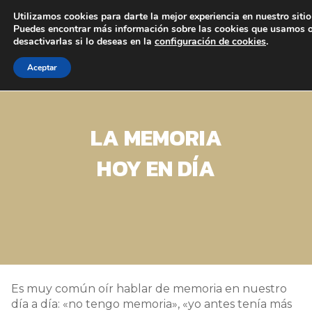
Utilizamos cookies para darte la mejor experiencia en nuestro siti
Puedes encontrar más información sobre las cookies que usamos 
desactivarlas si lo deseas en la
configuración de cookies
.
Aceptar
LA MEMORIA
HOY EN DÍA
Es muy común oír hablar de memoria en nuestro
día a día: «no tengo memoria», «yo antes tenía más