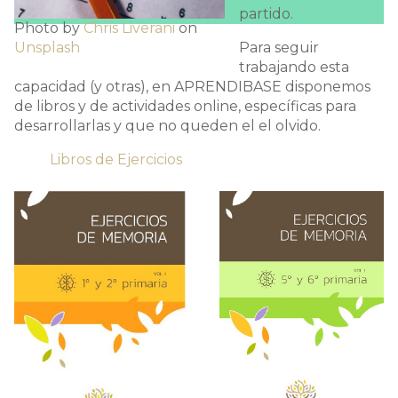
partido.
Photo by
Chris Liverani
on
Unsplash
Para seguir
trabajando esta
capacidad (y otras), en APRENDIBASE disponemos
de libros y de actividades online, específicas para
desarrollarlas y que no queden el el olvido.
Libros de Ejercicios