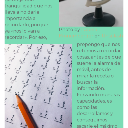
tranquilidad que nos
lleva a no darle
importancia a
recordarlo, porque
Photo by
Isabela
ya «nos lo van a
Kronemberger
on
Unsplash
recordar». Por eso,
propongo que nos
retemos a recordar
cosas, antes de que
suene la alarma del
móvil, antes de
mirar la receta o
buscar la
información.
Forzando nuestras
capacidades, es
como las
desarrollamos y
conseguimos
sacarle el máximo