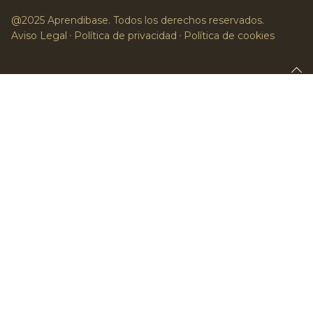
@2025 Aprendibase. Todos los derechos reservados.
Aviso Legal
Política de privacidad
Política de cookies