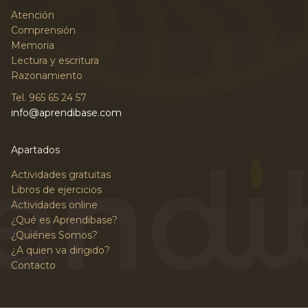
Atención
Comprensión
Memoria
Lectura y escritura
Razonamiento
Tel. 965 65 24 57
info@aprendibase.com
Apartados
Actividades gratuitas
Libros de ejercicios
Actividades online
¿Qué es Aprendibase?
¿Quiénes Somos?
¿A quien va dirigido?
Contacto