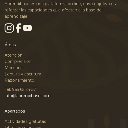
Aprendibase es una plataforma on-line, cuyo objetivo es
reforzar las capacidades que afectan a la base del
aprendizaje.
Áreas
Atención
Comprensión
Memoria
Lectura y escritura
Razonamiento
Tel. 965 65 24 57
info@aprendibase.com
Apartados
Actividades gratuitas
Libros de ejercicios