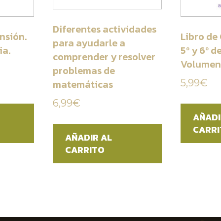
Diferentes actividades
nsión.
Libro de
para ayudarle a
ia.
5º y 6º d
comprender y resolver
Volumen
problemas de
5,99
€
matemáticas
6,99
€
AÑADI
CARR
AÑADIR AL
CARRITO