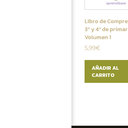
Libro de Compre
3º y 4º de primar
Volumen 1
5,99
€
AÑADIR AL
CARRITO