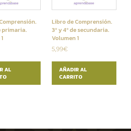
 Comprensión.
Libro de Comprensión.
e primaria.
3º y 4º de secundaria.
 1
Volumen 1
5,99
€
R AL
AÑADIR AL
ITO
CARRITO