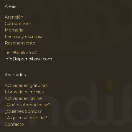
Áreas
Atención
Comprensión
Memoria
Lectura y escritura
Razonamiento
Tel. 965 65 24 57
info@aprendibase.com
Apartados
Actividades gratuitas
Libros de ejercicios
Actividades online
¿Qué es Aprendibase?
¿Quiénes Somos?
¿A quien va dirigido?
Contacto