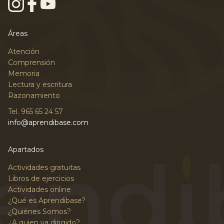
Áreas
Atención
Comprensión
Memoria
Lectura y escritura
Razonamiento
Tel. 965 65 24 57
info@aprendibase.com
Apartados
Actividades gratuitas
Libros de ejercicios
Actividades online
¿Qué es Aprendibase?
¿Quiénes Somos?
¿A quien va dirigido?