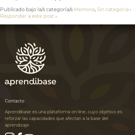
Publicado bajo la/s categoría/s
Memoria
,
Sin categoría
•
Responder a este post »
Contacto
Aprendibase es una plataforma on-line, cuyo objetivo es
reforzar las capacidades que afectan a la base del
aprendizaje.