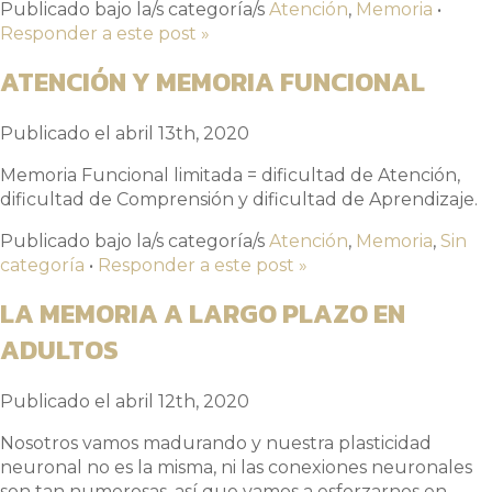
Publicado bajo la/s categoría/s
Atención
,
Memoria
•
Responder a este post »
ATENCIÓN Y MEMORIA FUNCIONAL
Publicado el abril 13th, 2020
Memoria Funcional limitada = dificultad de Atención,
dificultad de Comprensión y dificultad de Aprendizaje.
Publicado bajo la/s categoría/s
Atención
,
Memoria
,
Sin
categoría
•
Responder a este post »
LA MEMORIA A LARGO PLAZO EN
ADULTOS
Publicado el abril 12th, 2020
Nosotros vamos madurando y nuestra plasticidad
neuronal no es la misma, ni las conexiones neuronales
son tan numerosas, así que vamos a esforzarnos en